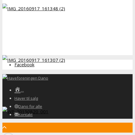
Facebook
…
Haver til salg
Dano for alle
Kontakt