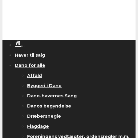
…
Haver til salg
Dano for alle
Affald
Byggeri i Dano
Dano-havernes Sang
Danos begyndelse
Dræbersnegle
Flagdage
Foreningens vedtægter, ordensregler m.m.