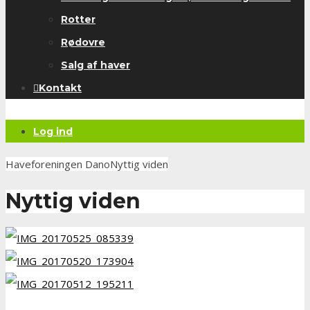
Rotter
Rødovre
Salg af haver
Kontakt
Log ind
Haveforeningen Dano
Nyttig viden
Nyttig viden