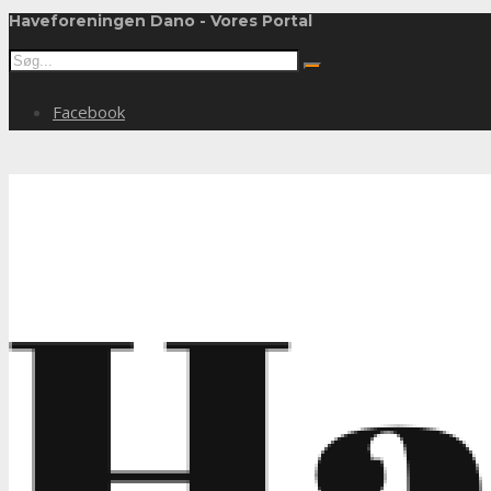
Haveforeningen Dano - Vores Portal
Facebook