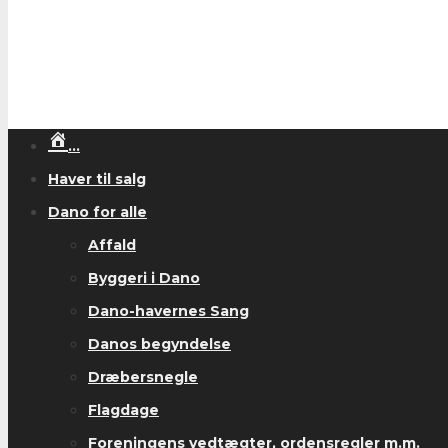
…
Haver til salg
Dano for alle
Affald
Byggeri i Dano
Dano-havernes Sang
Danos begyndelse
Dræbersnegle
Flagdage
Foreningens vedtægter, ordensregler m.m.